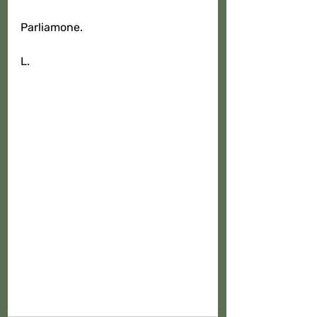
Parliamone.
L.