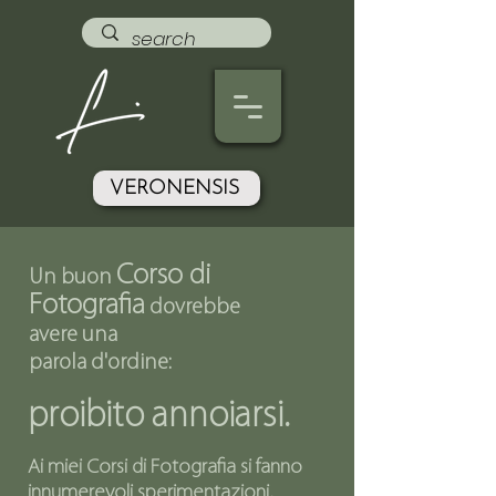
VERONENSIS
Corso di
Un buon
Fotografia
dovrebbe
avere una
parola d'ordine:
proibito annoiarsi.
Ai miei Corsi di Fotografia si fanno
innumerevoli sperimentazioni,