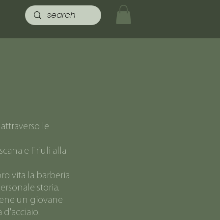
attraverso le
cana e Friuli alla
ro vita la barberia
ersonale storia.
stiene un giovane
 d'acciaio.