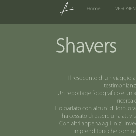
Home
VERONEN
Shavers
Il resoconto di un viaggio al
testimonianze
Un reportage fotografico e umani
ricerca 
Ho parlato con alcuni di loro, ora
ha cessato di essere una attivi
Con altri appena agli inizi, inv
imprenditore che comincia 