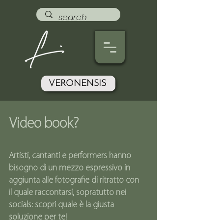
VERONENSIS
Video book?
Artisti, cantanti e performers hanno
bisogno di un mezzo espressivo in
aggiunta
alle fotografie di ritratto con
il quale raccontarsi, sopratutto nei
socials:
scopri quale è la giusta
soluzione per te!