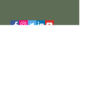
Posso aiutarti?