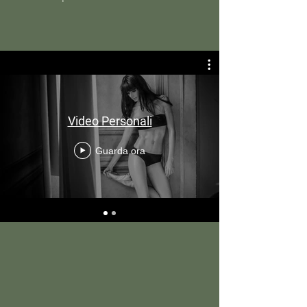
Video Personali
Guarda ora