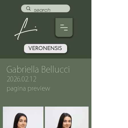
VERONENSIS
Gabriella Bellucci
2026.02.12
pagina preview