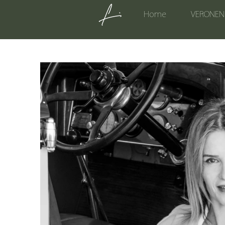
Home
VERONEN