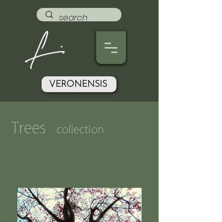
VERONENSIS
Trees
collection