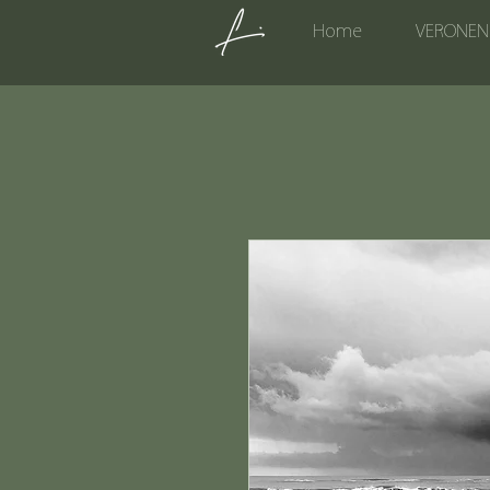
Home
VERONEN