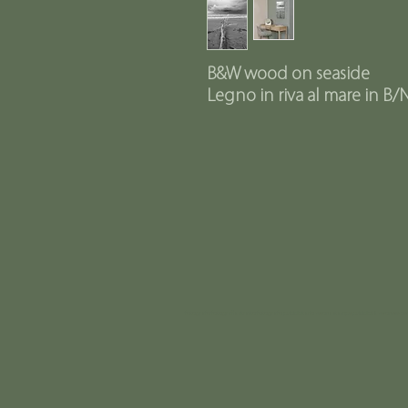
B&W wood on seaside
Legno in riva al mare in B/
fotografo fotografia ritratto fotografo pubblicitario verona stampe pubblicità veronese ceri