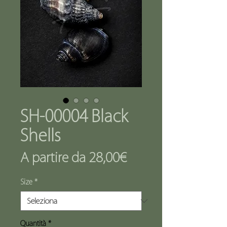
SH-00004 Black
Shells
Prezzo
A partire da
28,00€
scontato
Size
*
Quantità
*