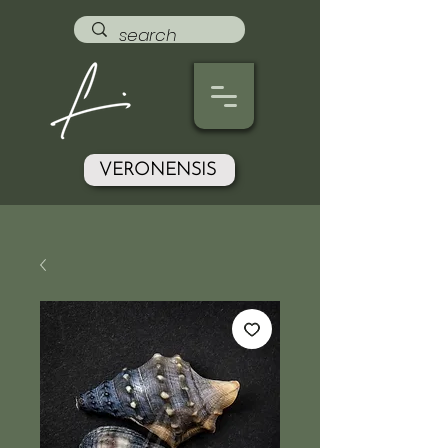
VERONENSIS