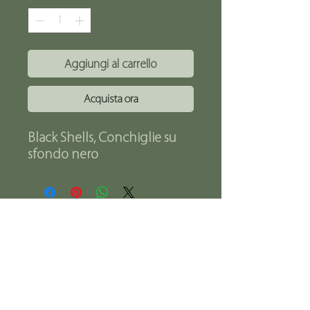
Aggiungi al carrello
Acquista ora
Black Shells, Conchiglie su
sfondo nero
Posso aiutarti?